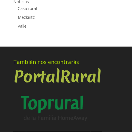
Noticias
Casa rural
Mezkiritz
Valle
También nos encontrarás