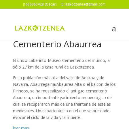
696960428 (Oscar)
lazkotzenea@gmail.com
Cementerio Abaurrea
El único Laberinto-Museo-Cementerio del mundo, a
sólo 27 km de la casa rural de Lazkotzenea.
En la población más alta del valle de Aezkoa y de
Navarra, Abaurregaina/Abaurrea Alta o el balcón de los
Pirineos, se ha musealizado el antiguo cementerio
Abaurrea, un importante yacimiento arqueológico del
cual se recuperaron más de una treintena de estelas
medievales. Un espacio único en el que se pretende
evocar el ciclo de la vida y la muerte.
leer mas