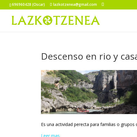
696960428 (Oscar)
lazkotzenea@gmail.com
Descenso en rio y casa
Es una actividad perecta para familias o grupos
Leer mas.