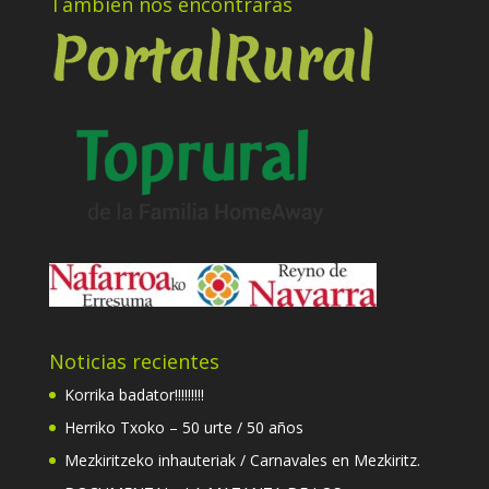
También nos encontrarás
Noticias recientes
Korrika badator!!!!!!!!!
Herriko Txoko – 50 urte / 50 años
Mezkiritzeko inhauteriak / Carnavales en Mezkiritz.