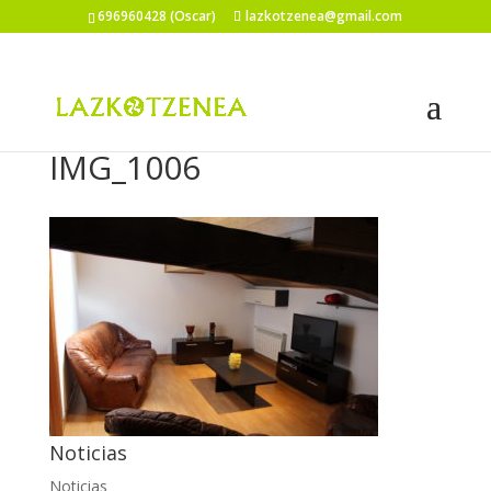
696960428 (Oscar)
lazkotzenea@gmail.com
IMG_1006
Noticias
Noticias