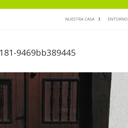
NUESTRA CASA
ENTORNO
a181-9469bb389445