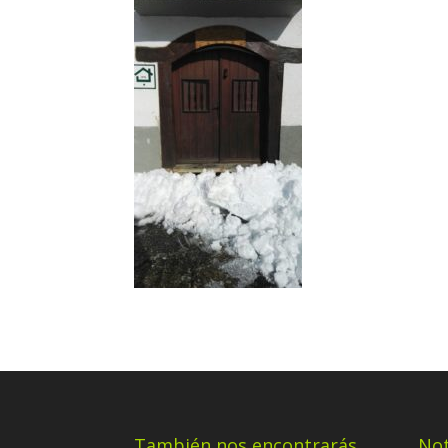
También nos encontrarás
Not