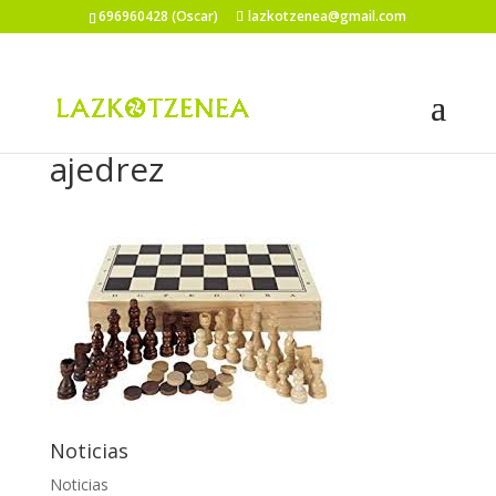
696960428 (Oscar)
lazkotzenea@gmail.com
ajedrez
Noticias
Noticias