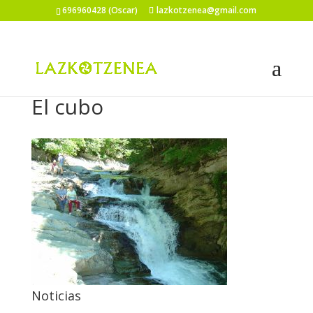
696960428 (Oscar)
lazkotzenea@gmail.com
El cubo
Noticias