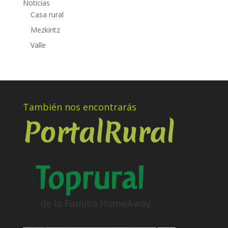
Noticias
Casa rural
Mezkiritz
Valle
También nos encontrarás